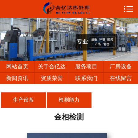

首页

关于合亿达
服务项目
厂房设备
网站首页
关于合亿达
服务项目
厂房设备
新闻资讯
新闻资讯
资质荣誉
联系我们
在线留言
资质荣誉
生产设备
检测能力
联系我们
金相检测